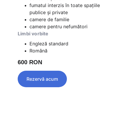
fumatul interzis în toate spaţiile 
publice şi private
camere de familie
camere pentru nefumători
Limbi vorbite
Engleză standard
Română
600 RON
Rezervă acum