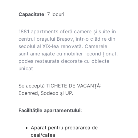
Capacitate
: 7 locuri
1881 apartments oferă camere şi suite în 
centrul oraşului Braşov, într-o clădire din 
secolul al XIX-lea renovată. Camerele 
sunt amenajate cu mobilier recondiţionat, 
podea restaurata decorate cu obiecte 
unicat
Se acceptă TICHETE DE VACANȚĂ: 
Edenred, Sodexo și UP.
Facilităţile apartamentului:
Aparat pentru prepararea de 
ceai/cafea