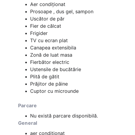
Aer condiţionat
Prosoape , dus gel, sampon
Uscător de păr
Fier de călcat
Frigider
TV cu ecran plat
Canapea extensibila
Zonă de luat masa
Fierbător electric
Ustensile de bucătărie
Plită de gătit
Prăjitor de pâine
Cuptor cu microunde
Parcare
Nu există parcare disponibilă.
General
aer condiţionat